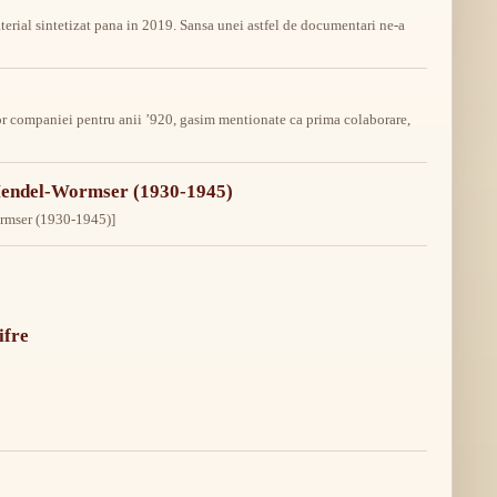
terial sintetizat pana in 2019. Sansa unei astfel de documentari ne-a
tilor companiei pentru anii ’920, gasim mentionate ca prima colaborare,
r-Mendel-Wormser (1930-1945)
ormser (1930-1945)]
ifre