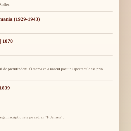
oller.
omania (1929-1943)
| 1878
i de pretutindeni. O marca ce a nascut pasiuni spectaculoase prin
 1839
ga inscriptionate pe cadran "F. Jensen" .