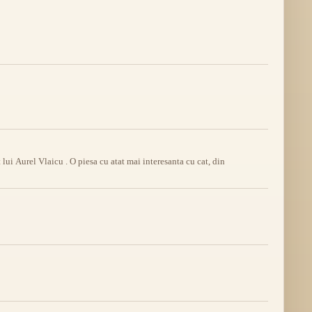
lui Aurel Vlaicu . O piesa cu atat mai interesanta cu cat, din