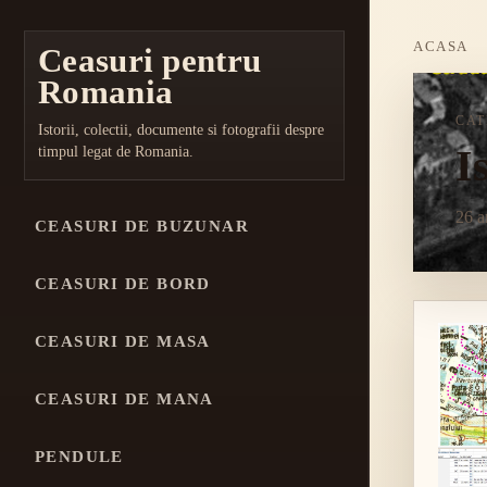
ACASA
Ceasuri pentru
Romania
CAT
Istorii, colectii, documente si fotografii despre
I
timpul legat de Romania.
26 a
CEASURI DE BUZUNAR
CEASURI DE BORD
CEASURI DE MASA
CEASURI DE MANA
PENDULE