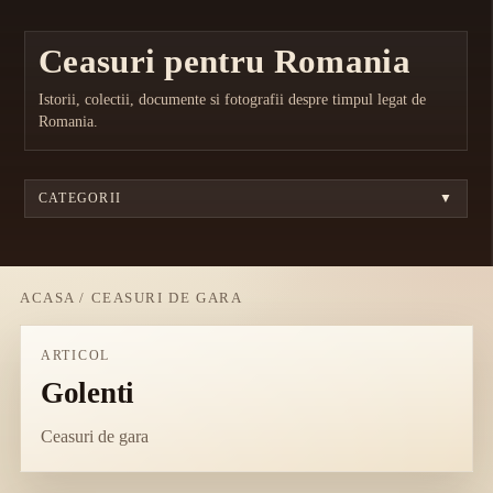
Ceasuri pentru Romania
Istorii, colectii, documente si fotografii despre timpul legat de
Romania.
CATEGORII
▼
ACASA
/
CEASURI DE GARA
ARTICOL
Golenti
Ceasuri de gara