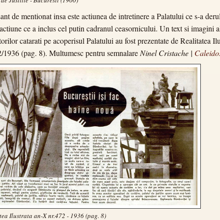
sant de mentionat insa este actiunea de intretinere a Palatului ce s-a derul
actiune ce a inclus cel putin cadranul ceasornicului. Un text si imagini a
orilor catarati pe acoperisul Palatului au fost prezentate de Realitatea Ilu
2/1936 (pag. 8). Multumesc pentru semnalare
Ninel Cristache |
Caleido
tea Ilustrata an-X nr.472 - 1936 (pag. 8)