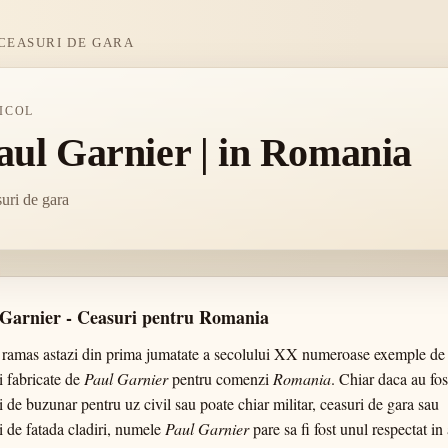
CEASURI DE GARA
ICOL
aul Garnier | in Romania
uri de gara
 Garnier - Ceasuri pentru Romania
ramas astazi din prima jumatate a secolului XX numeroase exemple de
i fabricate de
Paul Garnier
pentru comenzi
Romania
. Chiar daca au fos
i de buzunar pentru uz civil sau poate chiar militar, ceasuri de gara sau
i de fatada cladiri, numele
Paul Garnier
pare sa fi fost unul respectat in