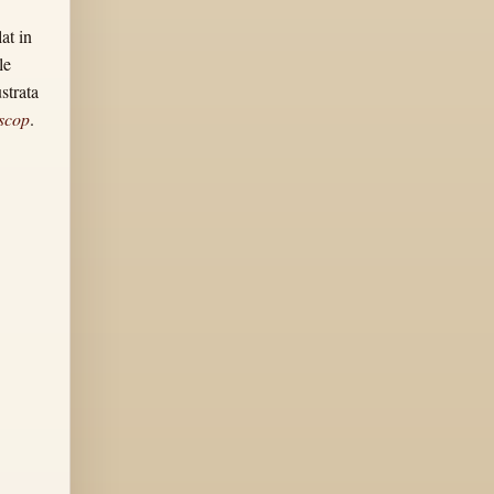
at in
le
strata
scop
.