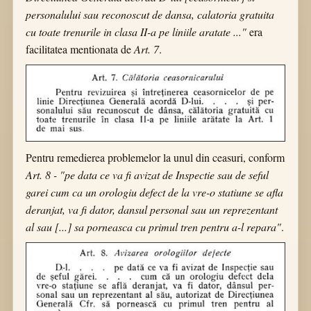
personalului sau reconoscut de dansa, calatoria gratuita
cu toate trenurile in clasa II-a pe liniile aratate ..."
era
facilitatea mentionata de
Art. 7
.
Pentru remedierea problemelor la unul din ceasuri, conform
Art. 8 - "pe data ce va fi avizat de Inspectie sau de seful
garei cum ca un orologiu defect de la vre-o statiune se afla
deranjat, va fi dator, dansul personal sau un reprezentant
al sau [...] sa porneasca cu primul tren pentru a-l repara"
.