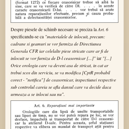
Despre piesele de schimb necesare se preciza la
Art. 6
specificandu-se ca
"materialele de inlocuit, precum:
cadrane si geamuri se vor furmiza de Directiunea
Generala CFR iar celelalte piese stricate care ar fi de
inlocuit se vor furniza de D-l ceasornicar [...]"
iar
"[...]
Orice orologiu care va deveni asa de stricat, in cat ar
trebui scos din serviciu, se va modifica [CptR probabil
corect - "notifica"] de ceasornicar, inspectiunei respective
sub controlul careia se afla dansul care va decide daca
urmeaza a se inlocui sau nu".