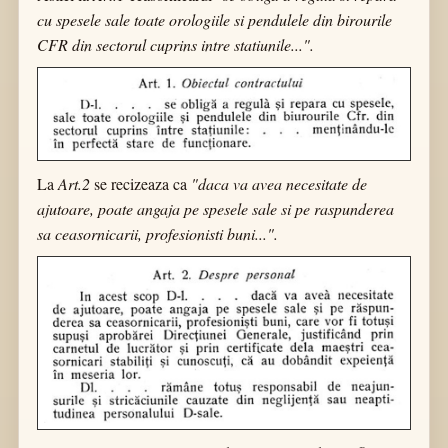
cu spesele sale toate orologiile si pendulele din birourile
CFR din sectorul cuprins intre statiunile...".
La
Art.2
se recizeaza ca
"daca va avea necesitate de
ajutoare, poate angaja pe spesele sale si pe raspunderea
sa ceasornicarii, profesionisti buni...".