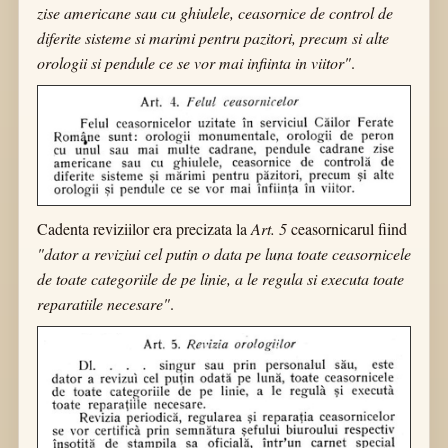
zise americane sau cu ghiulele, ceasornice de control de
diferite sisteme si marimi pentru pazitori, precum si alte
orologii si pendule ce se vor mai infiinta in viitor"
.
Cadenta reviziilor era precizata la
Art. 5
ceasornicarul fiind
"dator a reviziui cel putin o data pe luna toate ceasornicele
de toate categoriile de pe linie, a le regula si executa toate
reparatiile necesare"
.