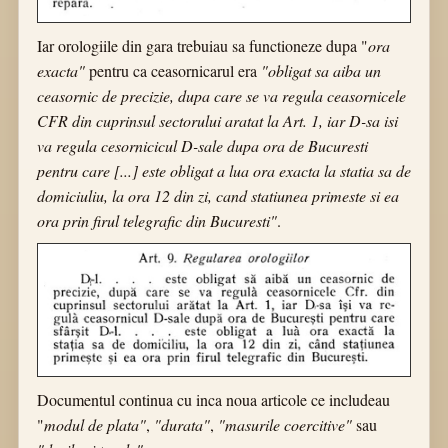
Iar orologiile din gara trebuiau sa functioneze dupa "
ora
exacta"
pentru ca ceasornicarul era
"obligat sa aiba un
ceasornic de precizie, dupa care se va regula ceasornicele
CFR din cuprinsul sectorului aratat la Art. 1, iar D-sa isi
va regula cesornicicul D-sale dupa ora de Bucuresti
pentru care [...] este obligat a lua ora exacta la statia sa de
domiciuliu, la ora 12 din zi, cand statiunea primeste si ea
ora prin firul telegrafic din Bucuresti"
.
Documentul continua cu inca noua articole ce includeau
"
modul de plata"
,
"durata"
,
"masurile coercitive"
sau