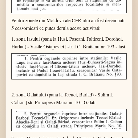
Pentru zonele din Moldova ale CFR-ului au fost desemnati
5 ceasornicari ce putea derula aceste activitati:
1. zona Iasului (pana la Husi, Pascani, Falticeni, Dorohoi,
Harlau) - Vasile Ostapovici | str. I.C. Bratianu nr. 193 - Iasi
2. zona Galatiului (pana la Tecuci, Barlad) - Sulim I.
Cohon | str. Principesa Maria nr. 10 - Galati