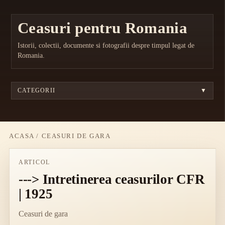
Ceasuri pentru Romania
Istorii, colectii, documente si fotografii despre timpul legat de
Romania.
CATEGORII
▼
ACASA
/
CEASURI DE GARA
ARTICOL
---> Intretinerea ceasurilor CFR
| 1925
Ceasuri de gara