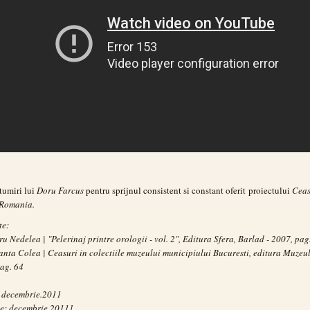
tumiri lui
Doru Farcus
pentru sprijnul consistent si constant oferit proiectului
Ceas
 Romania.
te:
ru Nedelea | "Pelerinaj printre orologii - vol. 2", Editura Sfera, Barlad - 2007, pag
anta Colea | Ceasuri in colectiile muzeului municipiului Bucuresti, editura Muzeul
ag. 64
, decembrie.2011
e: decembrie.2011]