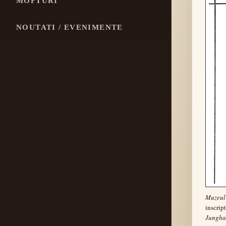
MOFTURI
NOUTATI / EVENIMENTE
Muzeul 
inscrip
Junghan