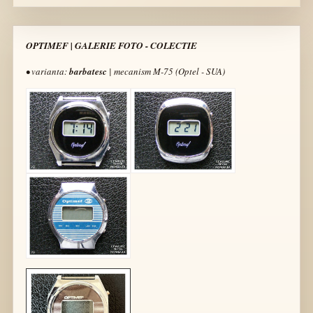
OPTIMEF | GALERIE FOTO - COLECTIE
• varianta:
barbatesc
| mecanism M-75 (Optel - SUA)