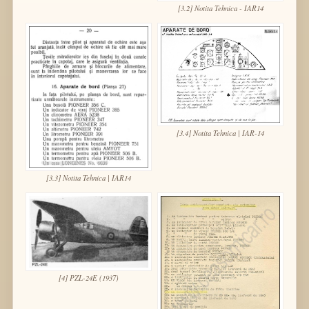
[3.2] Notita Tehnica - IAR14
[3.4] Notita Tehnica | IAR-14
[3.3] Notita Tehnica | IAR14
[4] PZL-24E (1937)