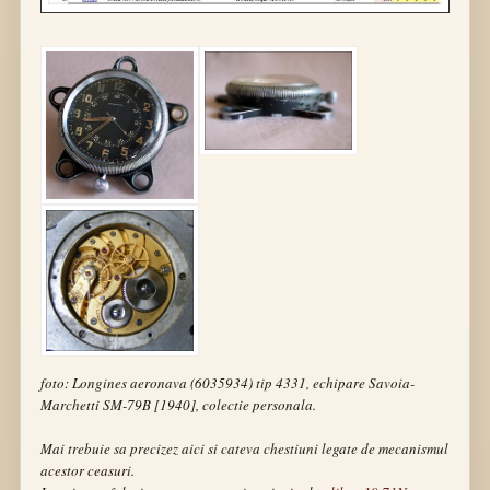
foto: Longines aeronava (6035934) tip 4331, echipare Savoia-
Marchetti SM-79B [1940], colectie personala.
Mai trebuie sa precizez aici si cateva chestiuni legate de mecanismul
acestor ceasuri.