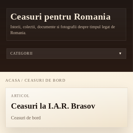
Ceasuri pentru Romania
Istorii, colectii, documente si fotografii despre timpul legat de
Romania.
CATEGORII
▼
ACASA
/
CEASURI DE BORD
ARTICOL
Ceasuri la I.A.R. Brasov
Ceasuri de bord