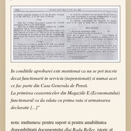
In conditiile aprobarei este mentionat ca nu se pot inscrie
decat functionarii in serviciu (nepensionati) si numai acei
ce fac parte din Casa Generala de Pensii.
La primirea ceasornicelor din Magaziile E.(Economatului)
functionarul va da odata cu prima rata si urmatoarea
declaratie [...]"
nota: multumesc pentru suport si pentru amabilitatea
disponibilitatii documentului
dlui Radu Beller
, istoric al