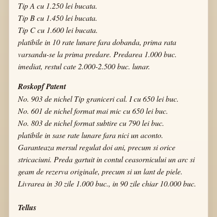
Tip A cu 1.250 lei bucata.
Tip B cu 1.450 lei bucata.
Tip C cu 1.600 lei bucata.
platibile in 10 rate lunare fara dobanda, prima rata
varsandu-se la prima predare. Predarea 1.000 buc.
imediat, restul cate 2.000-2.500 buc. lunar.
Roskopf Patent
No. 903 de nichel Tip graniceri cal. I cu 650 lei buc.
No. 601 de nichel format mai mic cu 650 lei buc.
No. 803 de nichel format subtire cu 790 lei buc.
platibile in sase rate lunare fara nici un aconto.
Garanteaza mersul regulat doi ani, precum si orice
stricaciuni. Preda gartuit in contul ceasornicului un arc si
geam de rezerva originale, precum si un lant de piele.
Livrarea in 30 zile 1.000 buc., in 90 zile chiar 10.000 buc.
Tellus