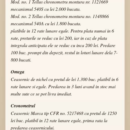
Mod. no. 1 Tellus chronometru montura nr. 1121669
mecanismul 540S cu lei 2.000 bucata.
Mod. no. 2 Tellus chronometru montura no. 1148866
mecanismul 540A cu lei 1.800 bucata.
platibile in 12 rate lunare egale. Pentru plata numai in 6
rate, preturile se reduc cu lei 200, iar in caz de plata
integrala anticipata ele se reduc cu inca 200 lei. Predare
100 buc. prompt din depozit, restul in loturi lunare dela 7-
800 bucati.
Omega
Ceasornic de nichel cu pretul de lei 1.300 buc. platibil in 6
rate lunare si egale. Predarea in 3 luni avand in stoc mai
multe sute ce se pot livra imediat.
Cronometrul
Ceasornic Marca tip CFR no. 5217468 cu pretul de 1250
lei buc. platibil in 12 rate lunare egale, prima rata la
predarea ceasornicului.