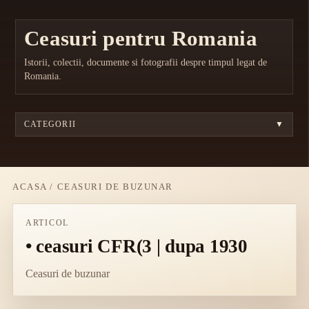
Ceasuri pentru Romania
Istorii, colectii, documente si fotografii despre timpul legat de
Romania.
CATEGORII
▼
ACASA
/
CEASURI DE BUZUNAR
ARTICOL
• ceasuri CFR(3 | dupa 1930
Ceasuri de buzunar