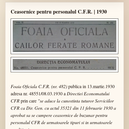
Ceasornice pentru personalul C.F.R. | 1930
Foaia Oficiala C.F.R. (nr. 482)
publica in 13.martie.1930
adresa nr. 48551/08.03.1930 a
Directiei Economatului
CFR
prin care
"se aduce la cunostinta tuturor Serviciilor
CFR ca Dir. Gen. cu actul 35321 din 11 februarie 1930 a
aprobat sa se cumpere ceasornice de buzunar pentru
personalul CFR de urmatoarele tipuri si in urmatoarele