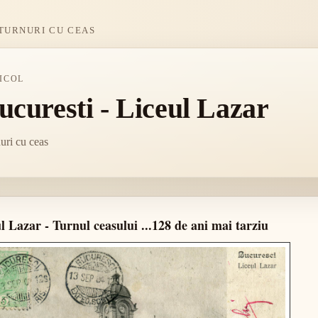
TURNURI CU CEAS
ICOL
ucuresti - Liceul Lazar
uri cu ceas
l Lazar - Turnul ceasului ...128 de ani mai tarziu