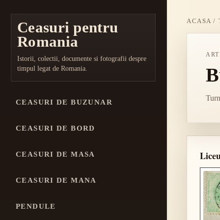
ACASA
/
Ceasuri pentru
Romania
ART
Istorii, colectii, documente si fotografii despre
B
timpul legat de Romania.
Turn
CEASURI DE BUZUNAR
CEASURI DE BORD
Liceu
CEASURI DE MASA
CEASURI DE MANA
PENDULE