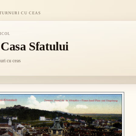
TURNURI CU CEAS
ICOL
 Casa Sfatului
uri cu ceas