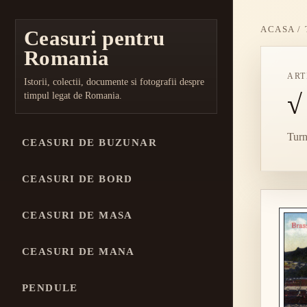
ACASA
/
Ceasuri pentru
Romania
ART
Istorii, colectii, documente si fotografii despre
√
timpul legat de Romania.
Turn
CEASURI DE BUZUNAR
CEASURI DE BORD
CEASURI DE MASA
CEASURI DE MANA
PENDULE