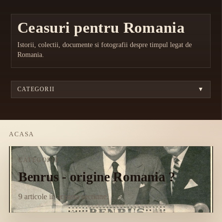
Ceasuri pentru Romania
Istorii, colectii, documente si fotografii despre timpul legat de
Romania.
CATEGORII
▼
ACASA
CATEGORIE
Benrus - origine Romania ?
9 articole in aceasta sectiune.