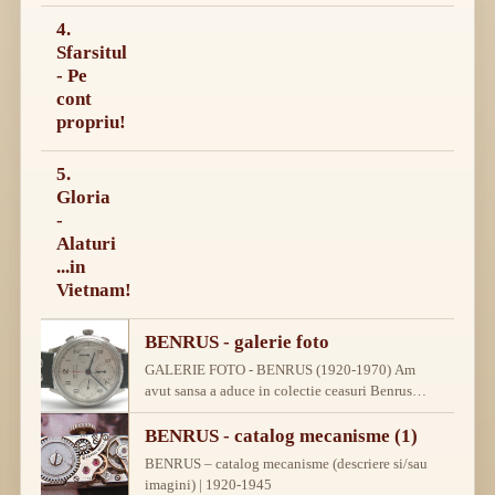
4.
Sfarsitul
- Pe
cont
propriu!
5.
Gloria
-
Alaturi
...in
Vietnam!
BENRUS - galerie foto
GALERIE FOTO - BENRUS (1920-1970) Am
avut sansa a aduce in colectie ceasuri Benrus
deosebite sau colectionari din toata lumea sa-mi
ofere, cu infinita amabilitate pentru care le…
BENRUS - catalog mecanisme (1)
BENRUS – catalog mecanisme (descriere si/sau
imagini) | 1920-1945