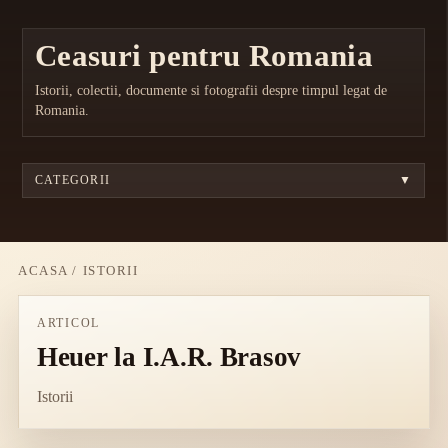
Ceasuri pentru Romania
Istorii, colectii, documente si fotografii despre timpul legat de
Romania.
CATEGORII
▼
ACASA
/
ISTORII
ARTICOL
Heuer la I.A.R. Brasov
Istorii