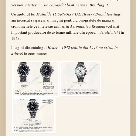
verso-ul ofertei:
" ...s-a comandat la Minerva si Breitling"
!
Cu ajutorul lui
Mathilde TOURNOIS / TAG Heuer / Brand Heritage
am incercat sa gasesc si imagini pentru cronografele de mana si
cronometrele ce interesau
Industria Aeronautica Romana
(cel mai
important producator de avioane militare din epoca –
detalii aici
) in
1943.
Imagini din catalogul
Heuer – 1942 (editia din 1943 nu exista in
arhive)
in continuare: