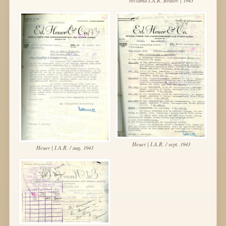
reclama I.A.R. Brasov | 1943
Heuer | I.A.R. / sept. 1943
Heuer | I.A.R. / aug. 1943