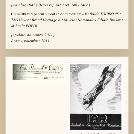
[ catalog 1942 | Heuer ref. 348 / ref. 346 / 2406]
Cu multumiri pentru suport in documentare -
Mathilde TOURNOIS /
TAG Heuer / Brand Heritage
si
Arhivelor Nationale - Filiala Brasov /
Mihaela POPOI.
[up-date: noiembrie.2011]
Brasov, noiembrie.2011