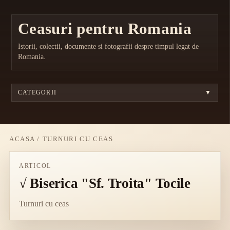
Ceasuri pentru Romania
Istorii, colectii, documente si fotografii despre timpul legat de
Romania.
CATEGORII
▼
ACASA
/
TURNURI CU CEAS
ARTICOL
√ Biserica "Sf. Troita" Tocile
Turnuri cu ceas