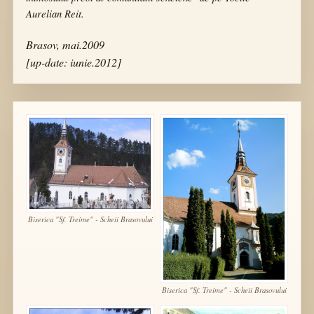
Aurelian Reit.
Brasov, mai.2009
[up-date: iunie.2012]
Biserica "Sf. Treime" - Scheii Brasovului
Biserica "Sf. Treime" - Scheii Brasovului