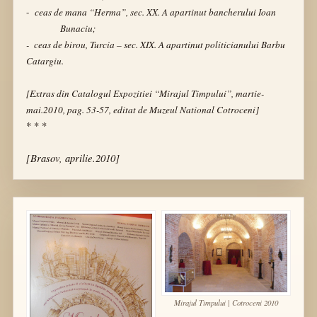
-
ceas de mana “Herma”, sec. XX. A apartinut bancherului Ioan
Bunaciu;
- ceas de birou, Turcia – sec. XIX. A apartinut politicianului Barbu
Catargiu.
[Extras din Catalogul Expozitiei “Mirajul Timpului”, martie-
mai.2010, pag. 53-57, editat de Muzeul National Cotroceni]
* * *
[Brasov, aprilie.2010]
Mirajul Timpului | Cotroceni 2010