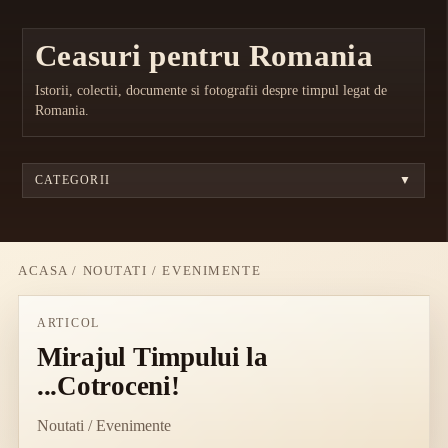
Ceasuri pentru Romania
Istorii, colectii, documente si fotografii despre timpul legat de
Romania.
CATEGORII
▼
ACASA
/
NOUTATI / EVENIMENTE
ARTICOL
Mirajul Timpului la
...Cotroceni!
Noutati / Evenimente