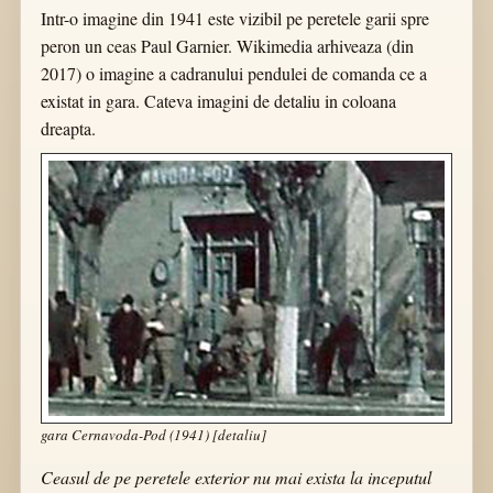
Intr-o imagine din 1941 este vizibil pe peretele garii spre
peron un ceas Paul Garnier. Wikimedia arhiveaza (din
2017) o imagine a cadranului pendulei de comanda ce a
existat in gara. Cateva imagini de detaliu in coloana
dreapta.
gara Cernavoda-Pod (1941) [detaliu]
Ceasul de pe peretele exterior nu mai exista la inceputul