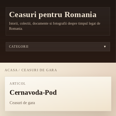
Ceasuri pentru Romania
Istorii, colectii, documente si fotografii despre timpul legat de
Romania.
CATEGORII
▼
ACASA
/
CEASURI DE GARA
ARTICOL
Cernavoda-Pod
Ceasuri de gara