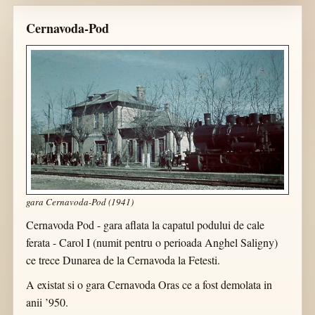
Cernavoda-Pod
gara Cernavoda-Pod (1941)
Cernavoda Pod - gara aflata la capatul podului de cale
ferata - Carol I (numit pentru o perioada Anghel Saligny)
ce trece Dunarea de la Cernavoda la Fetesti.
A existat si o gara Cernavoda Oras ce a fost demolata in
anii ’950.