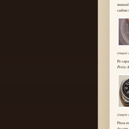
manual
cadran 
[imagini 
Pe capa
Petite 
[imagini 
Presa r
de care