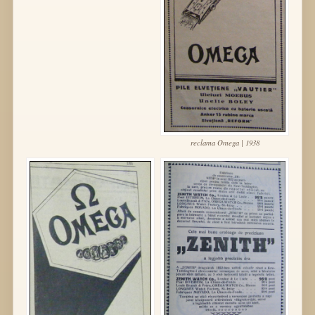
reclama Omega | 1938