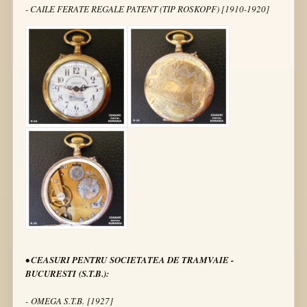
- CAILE FERATE REGALE PATENT (TIP ROSKOPF) [1910-1920]
• CEASURI PENTRU SOCIETATEA DE TRAMVAIE -
BUCURESTI (S.T.B.):
- OMEGA S.T.B. [1927]