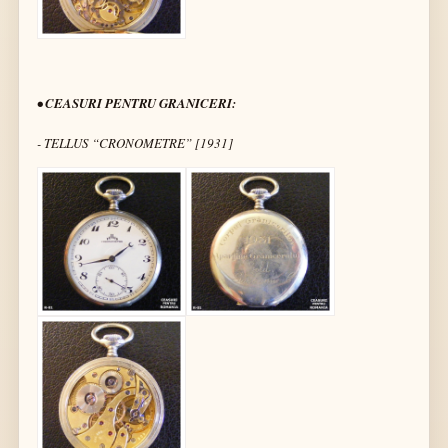
• CEASURI PENTRU GRANICERI:
- TELLUS “CRONOMETRE” [1931]