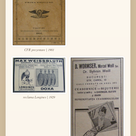
CFR prezentare | 1901
reclama Longines | 1929