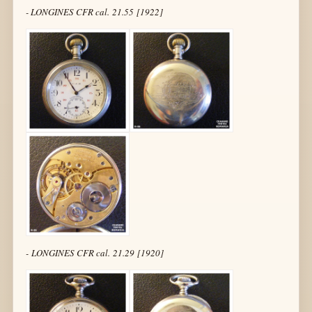
- LONGINES CFR cal. 21.55 [1922]
- LONGINES CFR cal. 21.29 [1920]