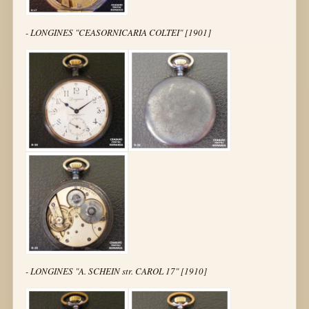
- LONGINES "CEASORNICARIA COLTEI" [1901]
- LONGINES "A. SCHEIN str. CAROL 17" [1910]