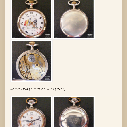
- SILISTRIA (TIP ROSKOPF) [19??]