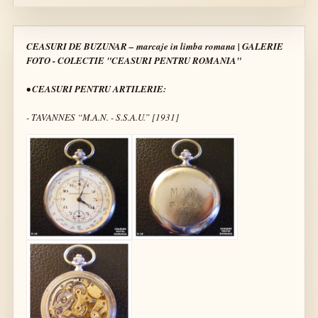
CEASURI DE BUZUNAR – marcaje in limba romana | GALERIE
FOTO - COLECTIE "CEASURI PENTRU ROMANIA"
• CEASURI PENTRU ARTILERIE:
- TAVANNES “M.A.N. - S.S.A.U.” [1931]