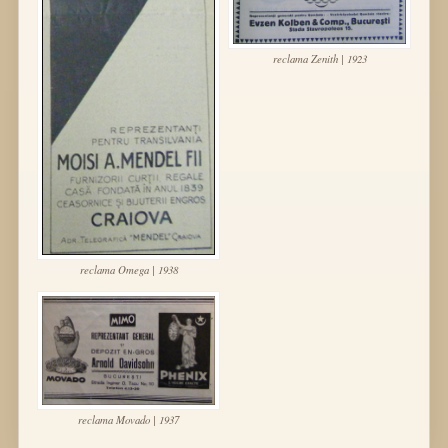
reclama Zenith | 1923
reclama Omega | 1938
reclama Movado | 1937