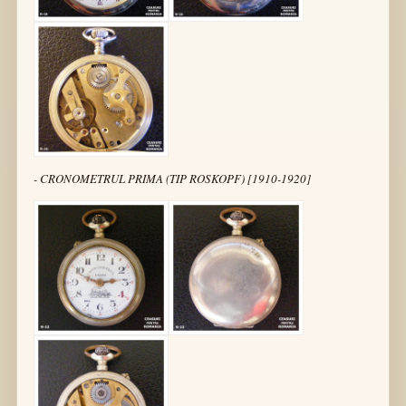
- CRONOMETRUL PRIMA (TIP ROSKOPF) [1910-1920]