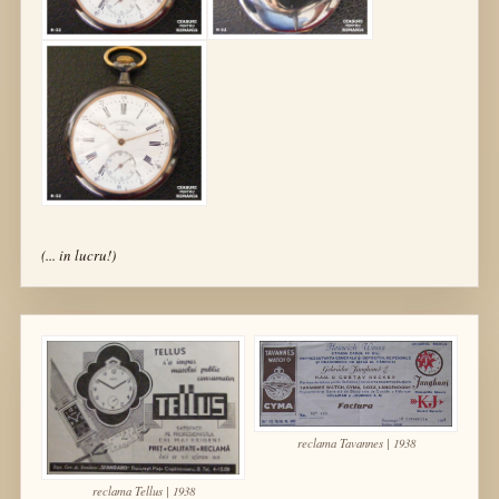
(... in lucru!)
reclama Tavannes | 1938
reclama Tellus | 1938