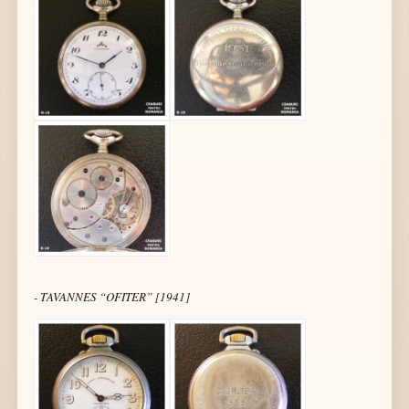
- TAVANNES “OFITER” [1941]