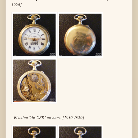
1920]
- Elvetian "tip-CFR" no-name [1910-1920]