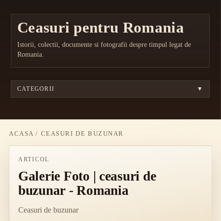
Ceasuri pentru Romania
Istorii, colectii, documente si fotografii despre timpul legat de
Romania.
CATEGORII
▼
ACASA
/
CEASURI DE BUZUNAR
ARTICOL
Galerie Foto | ceasuri de
buzunar - Romania
Ceasuri de buzunar