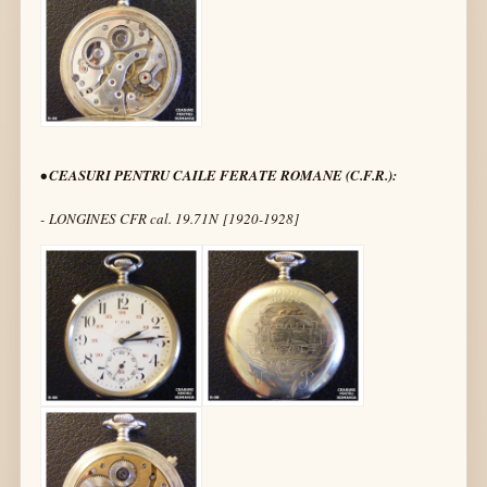
• CEASURI PENTRU CAILE FERATE ROMANE (C.F.R.):
- LONGINES CFR cal. 19.71N [1920-1928]