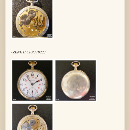
- ZENITH CFR [1922]