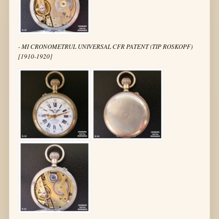
- MI CRONOMETRUL UNIVERSAL CFR PATENT (TIP ROSKOPF)
[1910-1920]