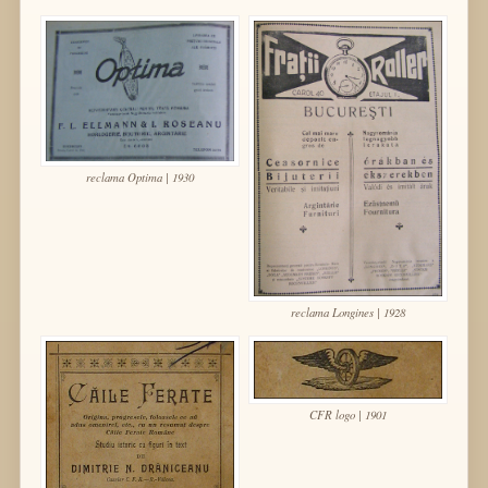
reclama Optima | 1930
reclama Longines | 1928
CFR logo | 1901