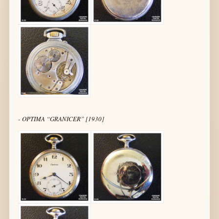
- OPTIMA “GRANICER” [1930]