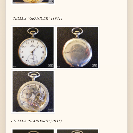
- TELLUS “GRANICER” [1931]
- TELLUS "STANDARD" [1931]