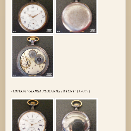
- OMEGA "GLORIA ROMANIEI PATENT" [1908?]