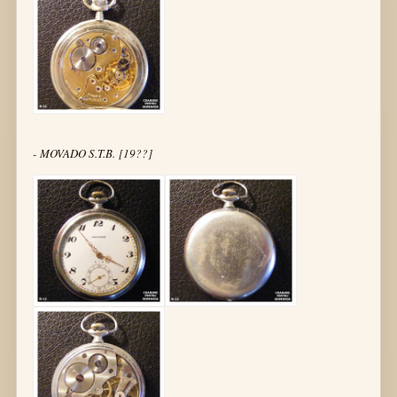
- MOVADO S.T.B. [19??]