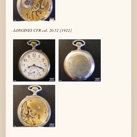
- LONGINES CFR cal. 20.52 [1922]