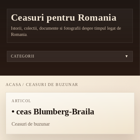
Ceasuri pentru Romania
Istorii, colectii, documente si fotografii despre timpul legat de
Romania.
CATEGORII
▼
ACASA
/
CEASURI DE BUZUNAR
ARTICOL
• ceas Blumberg-Braila
Ceasuri de buzunar