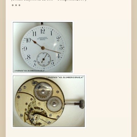
* * *