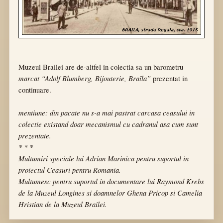
Muzeul Brailei are de-altfel in colectia sa un barometru
marcat
“Adolf Blumberg, Bijouterie, Braïla”
prezentat in
continuare.
mentiune: din pacate nu s-a mai pastrat carcasa ceasului in
colectie existand doar mecanismul cu cadranul asa cum sunt
prezentate.
* * *
Multumiri speciale lui Adrian Marinica pentru suportul in
proiectul Ceasuri pentru Romania.
Multumesc pentru suportul in documentare lui Raymond Krebs
de la Muzeul Longines si doamnelor Ghena Pricop si Camelia
Hristian de la Muzeul Brailei.