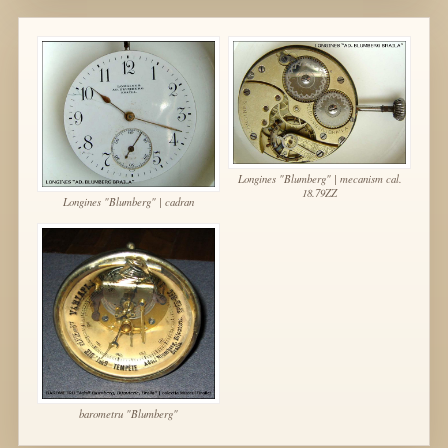
Longines "Blumberg" | mecanism cal.
18.79ZZ
Longines "Blumberg" | cadran
barometru "Blumberg"